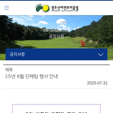
INFORMATION
공지사항
공지사항
공지사항
제목
25년 8월 단체팀 행사 안내
이벤트
2025-07-31