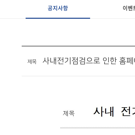
공지사항
이벤
사내전기점검으로 인한 홈페
제목