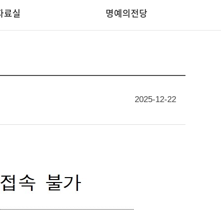
자료실
명예의전당
2025-12-22