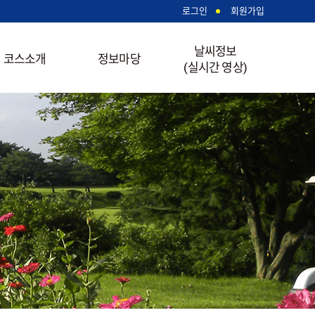
로그인
회원가입
날씨정보
코스소개
정보마당
(실시간 영상)